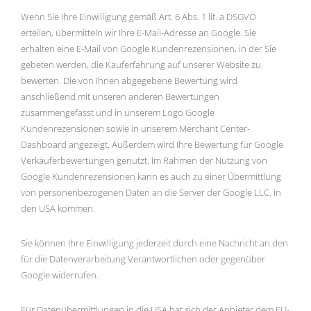
Wenn Sie Ihre Einwilligung gemäß Art. 6 Abs. 1 lit. a DSGVO
erteilen, übermitteln wir Ihre E-Mail-Adresse an Google. Sie
erhalten eine E-Mail von Google Kundenrezensionen, in der Sie
gebeten werden, die Kauferfahrung auf unserer Website zu
bewerten. Die von Ihnen abgegebene Bewertung wird
anschließend mit unseren anderen Bewertungen
zusammengefasst und in unserem Logo Google
Kundenrezensionen sowie in unserem Merchant Center-
Dashboard angezeigt. Außerdem wird Ihre Bewertung für Google
Verkäuferbewertungen genutzt. Im Rahmen der Nutzung von
Google Kundenrezensionen kann es auch zu einer Übermittlung
von personenbezogenen Daten an die Server der Google LLC. in
den USA kommen.
Sie können Ihre Einwilligung jederzeit durch eine Nachricht an den
für die Datenverarbeitung Verantwortlichen oder gegenüber
Google widerrufen.
Für Datenübermittlungen in die USA hat sich der Anbieter dem EU-