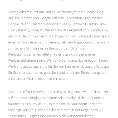
Diese Website nutzt das Online-Werbeprogramm "Google Ads"
und im Rahmen von Google Ads das Conversion-Tracking der
Google Ireland Limited, Gordon House, 4 Barrow St, Dublin, D04
E5W5, Irland („Google“). Wir nutzen das Angebot von Google Ads,
um mit Hilfe von Werbemitteln (sogenannten Google Adwords) auf
externen Webseiten auf unsere attraktiven Angebote aufmerksam
zu machen. Wir können in Bezug zu den Daten der
Werbekampagnen ermitteln, wie erfolgreich die einzelnen
Werbemaßnahmen sind. Wir verfolgen damit das Anliegen, Ihnen
Werbung anzuzeigen, die für Sie von Interesse ist, unsere Website
für Sie interessanter zu gestalten und eine faire Berechnung der
anfallenden Werbekosten zu erreichen.
Das Cookie für Conversion-Tracking wird gesetzt, wenn ein Nutzer
auf eine von Google geschaltete Ads-Anzeige klickt. Bei Cookies
handelt es sich um kleine Textdateien, die auf Ihrem Endgerät
abgelegt werden. Diese Cookies verlieren in der Regel nach 30
Tagen ihre Gültigkeit und dienen nicht der persönlichen