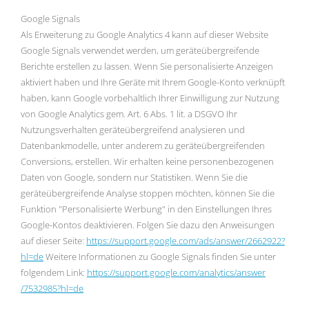
Google Signals
Als Erweiterung zu Google Analytics 4 kann auf dieser Website
Google Signals verwendet werden, um geräteübergreifende
Berichte erstellen zu lassen. Wenn Sie personalisierte Anzeigen
aktiviert haben und Ihre Geräte mit Ihrem Google-Konto verknüpft
haben, kann Google vorbehaltlich Ihrer Einwilligung zur Nutzung
von Google Analytics gem. Art. 6 Abs. 1 lit. a DSGVO Ihr
Nutzungsverhalten geräteübergreifend analysieren und
Datenbankmodelle, unter anderem zu geräteübergreifenden
Conversions, erstellen. Wir erhalten keine personenbezogenen
Daten von Google, sondern nur Statistiken. Wenn Sie die
geräteübergreifende Analyse stoppen möchten, können Sie die
Funktion "Personalisierte Werbung" in den Einstellungen Ihres
Google-Kontos deaktivieren. Folgen Sie dazu den Anweisungen
auf dieser Seite:
https://support.google.com
/ads
/answer
/2662922
?
hl=de
Weitere Informationen zu Google Signals finden Sie unter
folgendem Link:
https://support.google.com
/analytics
/answer
/7532985
?hl=de