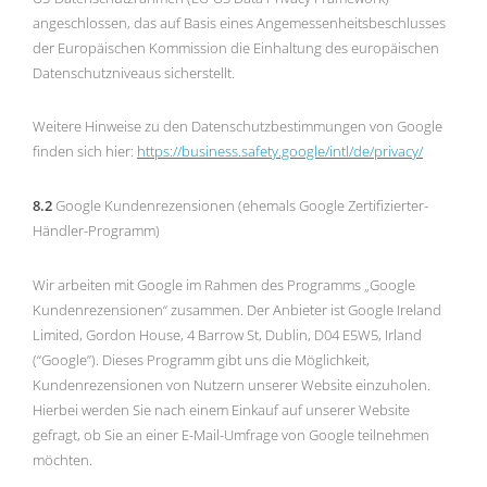
angeschlossen, das auf Basis eines Angemessenheitsbeschlusses
der Europäischen Kommission die Einhaltung des europäischen
Datenschutzniveaus sicherstellt.
Weitere Hinweise zu den Datenschutzbestimmungen von Google
finden sich hier:
https://business.safety.google
/intl
/de
/privacy
/
8.2
Google Kundenrezensionen (ehemals Google Zertifizierter-
Händler-Programm)
Wir arbeiten mit Google im Rahmen des Programms „Google
Kundenrezensionen“ zusammen. Der Anbieter ist Google Ireland
Limited, Gordon House, 4 Barrow St, Dublin, D04 E5W5, Irland
(“Google”). Dieses Programm gibt uns die Möglichkeit,
Kundenrezensionen von Nutzern unserer Website einzuholen.
Hierbei werden Sie nach einem Einkauf auf unserer Website
gefragt, ob Sie an einer E-Mail-Umfrage von Google teilnehmen
möchten.