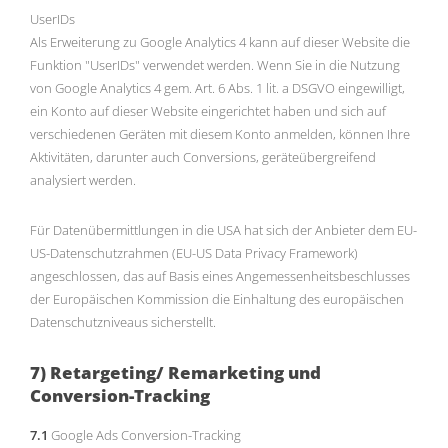
UserIDs
Als Erweiterung zu Google Analytics 4 kann auf dieser Website die
Funktion "UserIDs" verwendet werden. Wenn Sie in die Nutzung
von Google Analytics 4 gem. Art. 6 Abs. 1 lit. a DSGVO eingewilligt,
ein Konto auf dieser Website eingerichtet haben und sich auf
verschiedenen Geräten mit diesem Konto anmelden, können Ihre
Aktivitäten, darunter auch Conversions, geräteübergreifend
analysiert werden.
Für Datenübermittlungen in die USA hat sich der Anbieter dem EU-
US-Datenschutzrahmen (EU-US Data Privacy Framework)
angeschlossen, das auf Basis eines Angemessenheitsbeschlusses
der Europäischen Kommission die Einhaltung des europäischen
Datenschutzniveaus sicherstellt.
7) Retargeting/ Remarketing und
Conversion-Tracking
7.1
Google Ads Conversion-Tracking