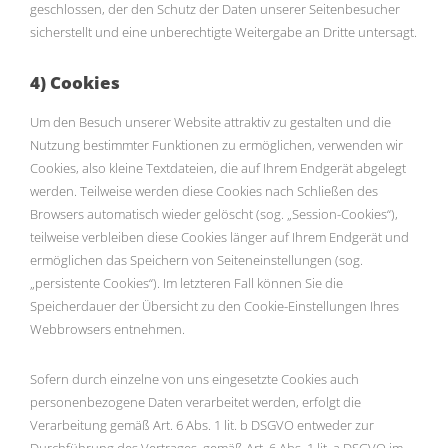
geschlossen, der den Schutz der Daten unserer Seitenbesucher
sicherstellt und eine unberechtigte Weitergabe an Dritte untersagt.
4) Cookies
Um den Besuch unserer Website attraktiv zu gestalten und die
Nutzung bestimmter Funktionen zu ermöglichen, verwenden wir
Cookies, also kleine Textdateien, die auf Ihrem Endgerät abgelegt
werden. Teilweise werden diese Cookies nach Schließen des
Browsers automatisch wieder gelöscht (sog. „Session-Cookies“),
teilweise verbleiben diese Cookies länger auf Ihrem Endgerät und
ermöglichen das Speichern von Seiteneinstellungen (sog.
„persistente Cookies“). Im letzteren Fall können Sie die
Speicherdauer der Übersicht zu den Cookie-Einstellungen Ihres
Webbrowsers entnehmen.
Sofern durch einzelne von uns eingesetzte Cookies auch
personenbezogene Daten verarbeitet werden, erfolgt die
Verarbeitung gemäß Art. 6 Abs. 1 lit. b DSGVO entweder zur
Durchführung des Vertrages, gemäß Art. 6 Abs. 1 lit. a DSGVO im