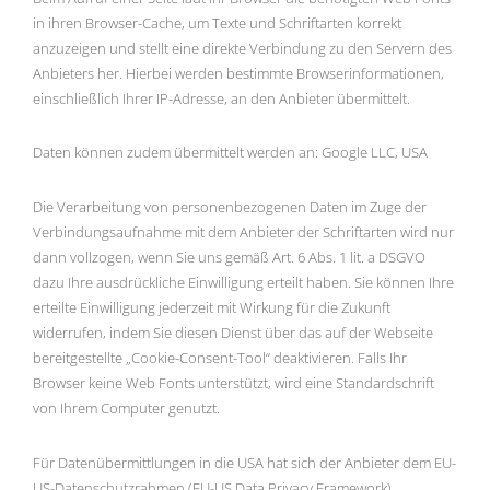
in ihren Browser-Cache, um Texte und Schriftarten korrekt
anzuzeigen und stellt eine direkte Verbindung zu den Servern des
Anbieters her. Hierbei werden bestimmte Browserinformationen,
einschließlich Ihrer IP-Adresse, an den Anbieter übermittelt.
Daten können zudem übermittelt werden an: Google LLC, USA
Die Verarbeitung von personenbezogenen Daten im Zuge der
Verbindungsaufnahme mit dem Anbieter der Schriftarten wird nur
dann vollzogen, wenn Sie uns gemäß Art. 6 Abs. 1 lit. a DSGVO
dazu Ihre ausdrückliche Einwilligung erteilt haben. Sie können Ihre
erteilte Einwilligung jederzeit mit Wirkung für die Zukunft
widerrufen, indem Sie diesen Dienst über das auf der Webseite
bereitgestellte „Cookie-Consent-Tool“ deaktivieren. Falls Ihr
Browser keine Web Fonts unterstützt, wird eine Standardschrift
von Ihrem Computer genutzt.
Für Datenübermittlungen in die USA hat sich der Anbieter dem EU-
US-Datenschutzrahmen (EU-US Data Privacy Framework)