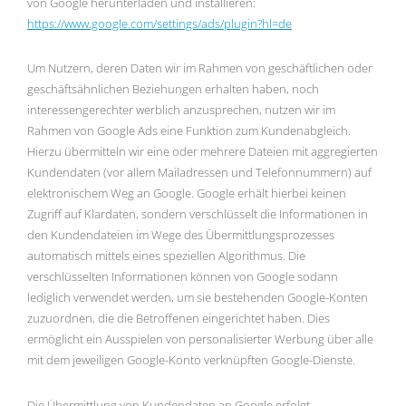
von Google herunterladen und installieren:
https://www.google.com
/settings
/ads
/plugin
?hl=de
Um Nutzern, deren Daten wir im Rahmen von geschäftlichen oder
geschäftsähnlichen Beziehungen erhalten haben, noch
interessengerechter werblich anzusprechen, nutzen wir im
Rahmen von Google Ads eine Funktion zum Kundenabgleich.
Hierzu übermitteln wir eine oder mehrere Dateien mit aggregierten
Kundendaten (vor allem Mailadressen und Telefonnummern) auf
elektronischem Weg an Google. Google erhält hierbei keinen
Zugriff auf Klardaten, sondern verschlüsselt die Informationen in
den Kundendateien im Wege des Übermittlungsprozesses
automatisch mittels eines speziellen Algorithmus. Die
verschlüsselten Informationen können von Google sodann
lediglich verwendet werden, um sie bestehenden Google-Konten
zuzuordnen, die die Betroffenen eingerichtet haben. Dies
ermöglicht ein Ausspielen von personalisierter Werbung über alle
mit dem jeweiligen Google-Konto verknüpften Google-Dienste.
Die Übermittlung von Kundendaten an Google erfolgt