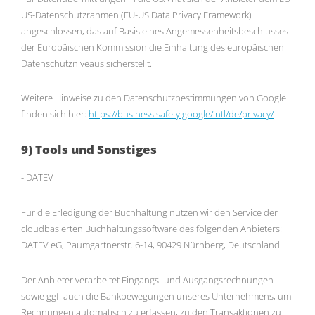
US-Datenschutzrahmen (EU-US Data Privacy Framework)
angeschlossen, das auf Basis eines Angemessenheitsbeschlusses
der Europäischen Kommission die Einhaltung des europäischen
Datenschutzniveaus sicherstellt.
Weitere Hinweise zu den Datenschutzbestimmungen von Google
finden sich hier:
https://business.safety.google
/intl
/de
/privacy
/
9) Tools und Sonstiges
- DATEV
Für die Erledigung der Buchhaltung nutzen wir den Service der
cloudbasierten Buchhaltungssoftware des folgenden Anbieters:
DATEV eG, Paumgartnerstr. 6-14, 90429 Nürnberg, Deutschland
Der Anbieter verarbeitet Eingangs- und Ausgangsrechnungen
sowie ggf. auch die Bankbewegungen unseres Unternehmens, um
Rechnungen automatisch zu erfassen, zu den Transaktionen zu