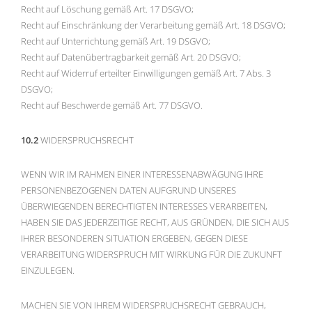
Recht auf Löschung gemäß Art. 17 DSGVO;
Recht auf Einschränkung der Verarbeitung gemäß Art. 18 DSGVO;
Recht auf Unterrichtung gemäß Art. 19 DSGVO;
Recht auf Datenübertragbarkeit gemäß Art. 20 DSGVO;
Recht auf Widerruf erteilter Einwilligungen gemäß Art. 7 Abs. 3
DSGVO;
Recht auf Beschwerde gemäß Art. 77 DSGVO.
10.2
WIDERSPRUCHSRECHT
WENN WIR IM RAHMEN EINER INTERESSENABWÄGUNG IHRE
PERSONENBEZOGENEN DATEN AUFGRUND UNSERES
ÜBERWIEGENDEN BERECHTIGTEN INTERESSES VERARBEITEN,
HABEN SIE DAS JEDERZEITIGE RECHT, AUS GRÜNDEN, DIE SICH AUS
IHRER BESONDEREN SITUATION ERGEBEN, GEGEN DIESE
VERARBEITUNG WIDERSPRUCH MIT WIRKUNG FÜR DIE ZUKUNFT
EINZULEGEN.
MACHEN SIE VON IHREM WIDERSPRUCHSRECHT GEBRAUCH,