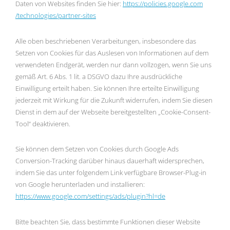
Daten von Websites finden Sie hier:
https://policies.google.com
/technologies
/partner-sites
Alle oben beschriebenen Verarbeitungen, insbesondere das
Setzen von Cookies für das Auslesen von Informationen auf dem
verwendeten Endgerät, werden nur dann vollzogen, wenn Sie uns
gemäß Art. 6 Abs. 1 lit. a DSGVO dazu Ihre ausdrückliche
Einwilligung erteilt haben. Sie können Ihre erteilte Einwilligung
jederzeit mit Wirkung für die Zukunft widerrufen, indem Sie diesen
Dienst in dem auf der Webseite bereitgestellten „Cookie-Consent-
Tool“ deaktivieren.
Sie können dem Setzen von Cookies durch Google Ads
Conversion-Tracking darüber hinaus dauerhaft widersprechen,
indem Sie das unter folgendem Link verfügbare Browser-Plug-in
von Google herunterladen und installieren:
https://www.google.com
/settings
/ads
/plugin
?hl=de
Bitte beachten Sie, dass bestimmte Funktionen dieser Website