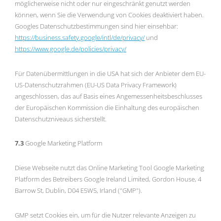
möglicherweise nicht oder nur eingeschränkt genutzt werden
können, wenn Sie die Verwendung von Cookies deaktiviert haben.
Googles Datenschutzbestimmungen sind hier einsehbar:
https://business.safety.google
/intl
/de
/privacy
/
und
https://www.google.de
/policies
/privacy
/
Für Datenübermittlungen in die USA hat sich der Anbieter dem EU-
US-Datenschutzrahmen (EU-US Data Privacy Framework)
angeschlossen, das auf Basis eines Angemessenheitsbeschlusses
der Europäischen Kommission die Einhaltung des europäischen
Datenschutzniveaus sicherstellt.
7.3
Google Marketing Platform
Diese Webseite nutzt das Online Marketing Tool Google Marketing
Platform des Betreibers Google Ireland Limited, Gordon House, 4
Barrow St, Dublin, D04 E5W5, Irland ("GMP").
GMP setzt Cookies ein, um für die Nutzer relevante Anzeigen zu