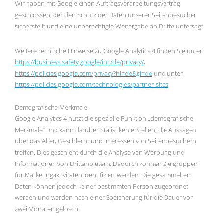
Wir haben mit Google einen Auftragsverarbeitungsvertrag
geschlossen, der den Schutz der Daten unserer Seitenbesucher
sicherstellt und eine unberechtigte Weitergabe an Dritte untersagt.
Weitere rechtliche Hinweise zu Google Analytics 4 finden Sie unter
https://business.safety.google
/intl
/de
/privacy
/
,
https://policies.google.com
/privacy
?hl=de
&gl=de
und unter
https://policies.google.com
/technologies
/partner-sites
Demografische Merkmale
Google Analytics 4 nutzt die spezielle Funktion „demografische
Merkmale“ und kann darüber Statistiken erstellen, die Aussagen
über das Alter, Geschlecht und Interessen von Seitenbesuchern
treffen. Dies geschieht durch die Analyse von Werbung und
Informationen von Drittanbietern. Dadurch können Zielgruppen
für Marketingaktivitäten identifiziert werden. Die gesammelten
Daten können jedoch keiner bestimmten Person zugeordnet
werden und werden nach einer Speicherung für die Dauer von
zwei Monaten gelöscht.