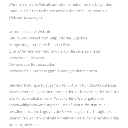
Wenn Sie unsere Website aufrufen, erheben wir die folgenden
Daten, die für uns technisch erforderlich sind, um Ihnen die
Website anzuzeigen:
Unsere besuchte Website
Datum und Uhrzeit zum Zeitpunkt des Zugriffes
Menge der gesendeten Daten in Byte
Quelle/Verweis, von welchem Sie auf die Seite gelangten
Verwendeter Browser
Verwendetes Betriebssystem
Verwendete IP-Adresse (ggf.: in anonymisierter Form)
Die Verarbeitung erfolgt gemäß Art. 6 Abs. 1 lit. f DSGVO auf Basis
unseres berechtigten Interesses an der Verbesserung der Stabilität
und Funktionalität unserer Website. Eine Weitergabe oder
anderweitige Verwendung der Daten findet nicht statt. Wir
behalten uns allerdings vor, die Server-Logfiles nachträglich zu
überprüfen, sollten konkrete Anhaltspunkte auf eine rechtswidrige
Nutzung hinweisen.