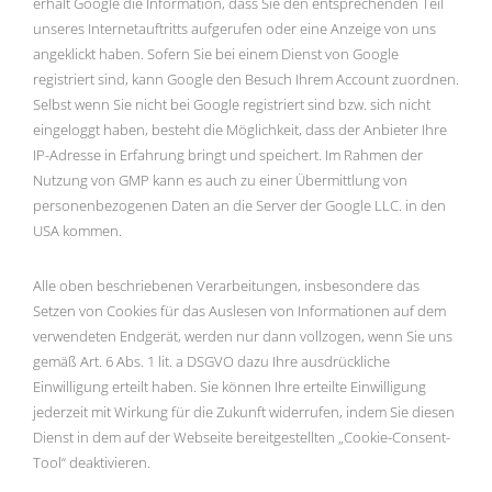
erhält Google die Information, dass Sie den entsprechenden Teil
unseres Internetauftritts aufgerufen oder eine Anzeige von uns
angeklickt haben. Sofern Sie bei einem Dienst von Google
registriert sind, kann Google den Besuch Ihrem Account zuordnen.
Selbst wenn Sie nicht bei Google registriert sind bzw. sich nicht
eingeloggt haben, besteht die Möglichkeit, dass der Anbieter Ihre
IP-Adresse in Erfahrung bringt und speichert. Im Rahmen der
Nutzung von GMP kann es auch zu einer Übermittlung von
personenbezogenen Daten an die Server der Google LLC. in den
USA kommen.
Alle oben beschriebenen Verarbeitungen, insbesondere das
Setzen von Cookies für das Auslesen von Informationen auf dem
verwendeten Endgerät, werden nur dann vollzogen, wenn Sie uns
gemäß Art. 6 Abs. 1 lit. a DSGVO dazu Ihre ausdrückliche
Einwilligung erteilt haben. Sie können Ihre erteilte Einwilligung
jederzeit mit Wirkung für die Zukunft widerrufen, indem Sie diesen
Dienst in dem auf der Webseite bereitgestellten „Cookie-Consent-
Tool“ deaktivieren.